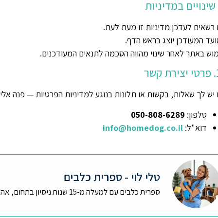
 רשאים לעדכן מדיניות זו מעת לעת.
עד המעודכן יוצג בראש הדף.
וש באתר לאחר שינוי מהווה הסכמה לתנאים המעודכנים.
קשר
יש לך שאלות, בקשות או תלונות בנוגע למדיניות הפרטיות — פנה אלינו
טלפון:
050-808-6289
דוא"ל:
info@homedog.co.il
טלי לוי - ספרית כלבים
ספרית כלבים עם למעלה מ-15 שנות ניסיון בתחום, אהבה גדולה לבעלי חיים ובעיקר לכלבים.