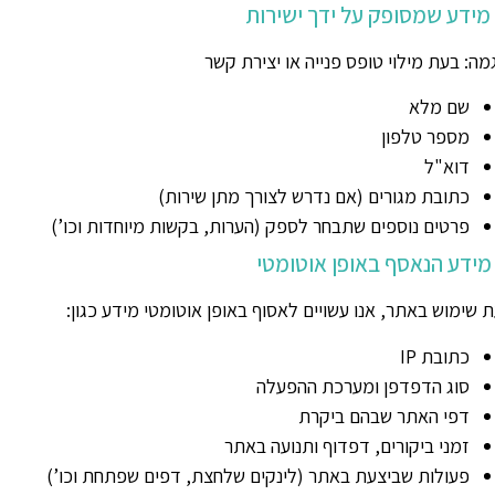
 מידע שמסופק על ידך ישירות
מה: בעת מילוי טופס פנייה או יצירת קשר
שם מלא
מספר טלפון
דוא"ל
כתובת מגורים (אם נדרש לצורך מתן שירות)
פרטים נוספים שתבחר לספק (הערות, בקשות מיוחדות וכו’)
 מידע הנאסף באופן אוטומטי
 שימוש באתר, אנו עשויים לאסוף באופן אוטומטי מידע כגון:
כתובת IP
סוג הדפדפן ומערכת ההפעלה
דפי האתר שבהם ביקרת
זמני ביקורים, דפדוף ותנועה באתר
פעולות שביצעת באתר (לינקים שלחצת, דפים שפתחת וכו’)