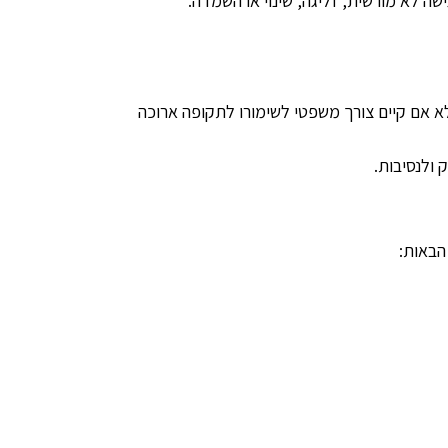
ישה לא מורשית, זליגה, שינוי או השמדה.
 אם קיים צורך משפטי לשימורו לתקופה ארוכה
ולנסיבות.
הבאות: