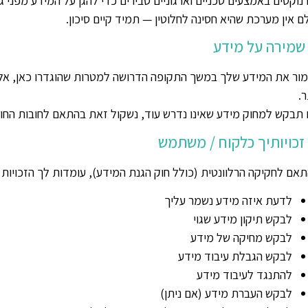
 נוקטים באמצעים טכניים וארגוניים סבירים כדי להגן על המידע מפני ג
ם אין מערכת שהיא חסינה לחלוטין — תמיד קיים סיכון.
ור את המידע שלך במשך התקופה הדרושה למטרות שהוגדרו כאן, אלא
ר.
תבקש למחוק מידע שאינו נדרש עוד, נשקול זאת בהתאם לחובות החוק 
אם לחקיקה הרלוונטית (כולל חוק הגנת המידע), עומדות לך הזכויות 
לדעת איזה מידע נשמר עליך
לבקש תיקון מידע שגוי
לבקש מחיקה של מידע
לבקש הגבלת עיבוד מידע
להתנגד לעיבוד מידע
לבקש העברת מידע (אם ניתן)