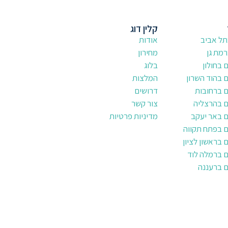
קלין דוג
תל אביב
אודות
מת גן
מחירון
בחולון
בלוג
 בהוד השרון
המלצות
 ברחובות
דרושים
 בהרצליה
צור קשר
 באר יעקב
מדיניות פרטיות
 בפתח תקווה
בראשון לציון
 ברמלה לוד
 ברעננה