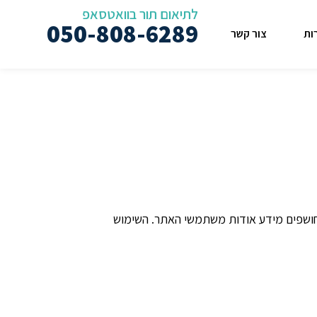
לתיאום תור בוואטסאפ
050-808-6289
ות
צור קשר
וחושפים מידע אודות משתמשי האתר. השימוש