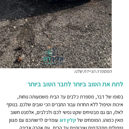
המספרה הניידת שלנו
לתת את הטוב ביותר לחבר הטוב ביותר
בסופו של דבר, מספרת כלבים עד הבית משמעותה נוחות,
איכות וטיפול ללא תחרות עבור החברים הכי טובים שלכם. בנוסף
לאלו, הם גם מבטיחים שקט נפשי לכם ולכלבים, אלמנט חשוב
מאין כמוהו. המומחים של
קלין דוג
עומדים לרשותכם עם מגוון
טיפולים מתקדמים ואיכותיים עד הבית, עם אהבה אדירה