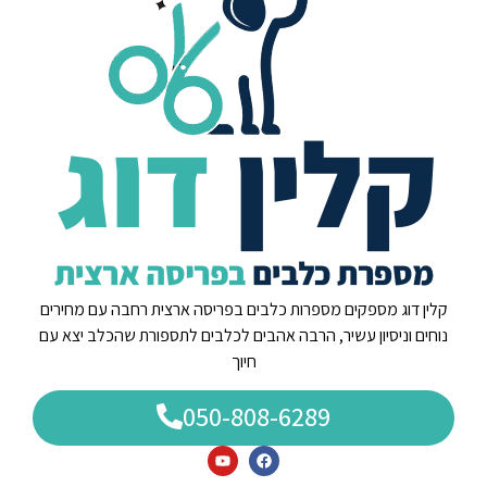
קלין דוג מספקים מספרות כלבים בפריסה ארצית רחבה עם מחירים
נוחים וניסיון עשיר, הרבה אהבים לכלבים לתספורת שהכלב יצא עם
חיוך
050-808-6289