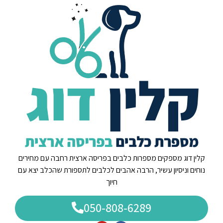
קלין דוג מספקים מספרות כלבים בפריסה ארצית רחבה עם מחירים
נוחים וניסיון עשיר, הרבה אהבים לכלבים לתספורת שהכלב יצא עם
חיוך
050-808-6289