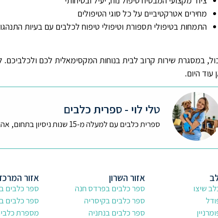
ציוד מקצועי המבטיח טיפול נוח, יעיל ובטיחותי
מחירים אטרקטיביים על כל סוגי הטיפולים
התמחות בטיפולי תספורת וטיפולי טיפוח לכלבים עם בעיות התנהגות
ול, במסגרת שירות קרוב לבית בנוחות המקסימאלית לכם ולכלביכם. 
עוד היום.
טלי לוי - ספרית כלבים
ספרית כלבים עם למעלה מ-15 שנות ניסיון בתחום, אהבה גדולה לבעלי חיים ובעיקר לכלבים.
לב
אזור השרון
אזור המרכז
ב שיצו
ספר כלבים בפרדס חנה
ספר כלבים ב
ודל
ספר כלבים בקיסריה
ספר כלבים בר
מרניין
ספר כלבים בנתניה
מספרת כלבים 