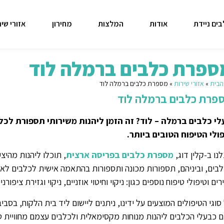
ים ניידת
אודות
המלצות
מחירון
אזורי שיר
ספרת כלבים ברמלה לוד
הבית
»
אזורי שירות
»
מספרת כלבים ברמלה לוד
פרת כלבים ברמלה לוד
י כלבים ברמלה – לוד? זה הזמן ליהנות משירותי תספורת לכ
ולי הטיפוח הטובים ביותר.
נו ב-קלין דוג,
מספרת כלבים בפריסה ארצית
, תוכלו ליהנות מהיצע
בים, וביניהם, תספורות מכונה ותספורות בהתאמה אישית לכלבים לא נש
רים וטיפולי טיפוח נוספים כגון: ניקוי וחיטוי אוזניים, ניקוי וגזירת ציפורנ
סוגי הטיפולים המוצעים על ידינו, ניתנים ליישום ליד בית הלקוח, ב
 כבעלי הכלבים ליהנות מנוחות מקסימאלית ולכלבים עצמם מחוויית טי