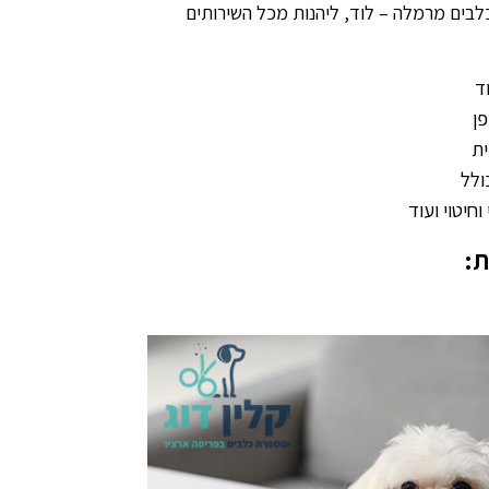
כלבים מרמלה – לוד, ליהנות מכל השירותים
ד
פן
ית
ולל
 וחיטוי ועוד
ת: