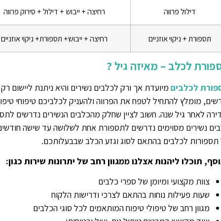
דילול פרווה
רחיצה + ייבוש + דילול + סירוק פרווה
תספורת + ניקוי אוזניים
רחיצה + ייבוש+ תספורת+ ניקוי אוזניים
פורת לכלב – מאיזה גיל ?
פורת לכלבים
מיועדת אך ורק לכלבים נשירים והיא ניתנת ליישום רק 
שים, מומלץ להתחיל לטפח את הפרווה ולהעניק לכלביכם טיפוחי טיפו
ירה לאחר גיל שנה. חשוב לציין שחלק מהכלבים הנשירים נדרשים לתספ
ים נשירים מסוימים נדרשים לתספורת אחת לשלושה עד שישה חודשים. 
תספורות לכלבים בהתאם לסוג וגזע הכלב שבבעלותכם.
סף, תוכלו ליהנות אצלנו ממגוון רחב של יתרונות שירות כגון:
צוות מקצועי ומיומן של ספרי כלבים
שעות פעילות נוחות בהתאם לצרכי ודרישות הלקוח
מגוון רחב של טיפולי טיפוח המותאמים לכל סוגי הכלבים