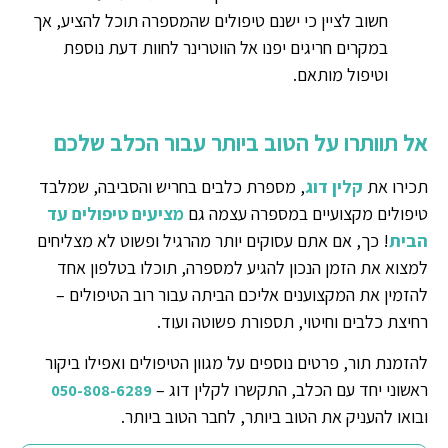
חשוב לציין כי ישנם טיפולים שהמספרה תוכל להציע, אך
במקרים חריגים יפנו אל הווטרינר לחוות דעת נוספת
וטיפול מותאם.
אל תוותרו על הטוב ביותר עבור הכלב שלכם
תכירו את
קלין דוג
, מספרת כלבים בחריש והסביבה, שמלבד
טיפולים מקצועיים במספרה עצמה גם
מציעים טיפולים עד
הבית
! כך, אם אתם עסוקים יותר מהרגיל ופשוט לא מצליחים
למצוא את הזמן הנכון להגיע למספרה, תוכלו בטלפון אחד
להזמין את המקצוענים אליכם הביתה עבור רוב הטיפולים –
רחיצת כלבים וחיטוי, תספורת פשוטה ועוד.
להזמנת תור, פרטים נוספים על מגוון הטיפולים ואפילו ביקור
ראשוני יחד עם הכלב, התקשרו לקלין דוג –
050-808-6289
ובואו להעניק את הטוב ביותר, לחבר הטוב ביותר.