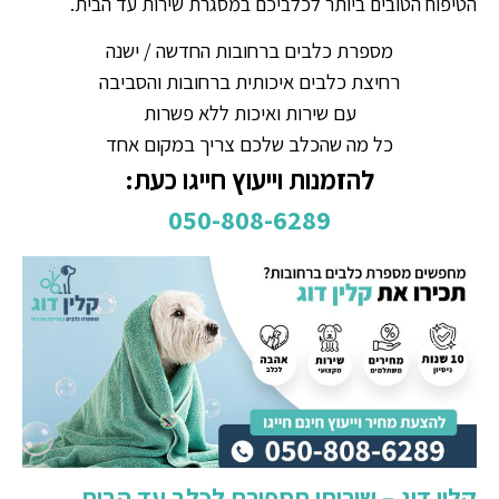
הטיפוח הטובים ביותר לכלביכם במסגרת שירות עד הבית.
מספרת כלבים ברחובות החדשה / ישנה
רחיצת כלבים איכותית ברחובות והסביבה
עם שירות ואיכות ללא פשרות
כל מה שהכלב שלכם צריך במקום אחד
להזמנות וייעוץ חייגו כעת:
050-808-6289
קלין דוג – שירותי תספורת לכלב עד הבית