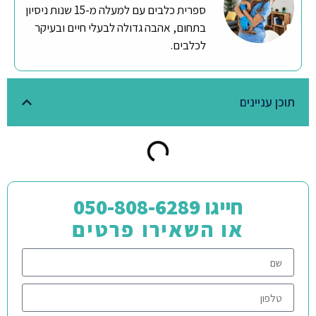
ספרית כלבים עם למעלה מ-15 שנות ניסיון
בתחום, אהבה גדולה לבעלי חיים ובעיקר
לכלבים.
תוכן עניינים
חייגו 050-808-6289
או השאירו פרטים