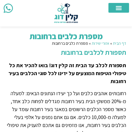
צור קשר
מספרת כלבים ניידת
מספרת כלבים
אזורי שירות
מספרת כלבים ברחובות
דף הבית
»
אזורי שירות
»
מספרת כלבים ברחובות
תספורת לכלבים ברחובות
תספורת לכלב עד הבית זה קלין דוג! בואו להכיר את כל
טיפולי הטיפוח המוצעים על ידינו לכל סוגי הכלבים בעיר
רחובות
רחובותים אוהבים כלבים ועל כך יעידו הנתונים הבאים: למעלה
מ-20% ממשקי הבית בעיר רחובות מגדלים לפחות כלב אחד,
כאשר מספר הכלבים הרשומים במאגר בעיר רחובות עומד על
למעלה מ-10,000 כלבים. אם גם אתם נמנים על אלפי בעלי
הכלבים בעיר רחובות, אנו מזמינים גם אתכם להעניק את טיפולי