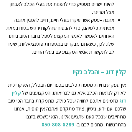
להיות ישרים מספיק כדי להפנות את בעלי הכלב לאבחון
אצל וטרינר.
אהבה –עסק אשר עיקרו בעלי חיים, חייב להפגין אהבה
אמיתית כלפיהם, כדי להבטיח שהלקוח ירגיש בטוח במאת
האחוזים לאפשר לאנשי המקצוע לטפל בחבר הטוב ביותר
שלו. לכן, כשאתם מבקרים במספרות פוטנציאליות, שימו
לב לתקשורת אנשי המקצוע עם בעלי החיים.
קלין דוג – והכלב נקי!
אין ספק שבחירת מספרת כלבים בכפר יונה ובכלל, היא קריטית
לא רק לנראות הכלב אלא גם לבריאותו. המקצוענים של
קלין
דוג
מזמינים אתכם לחוויה שכל כולה, מתמקדת בחבר הכי טוב
שלכם. עם ידע, ניסיון, ציוד מתקדם ואהבה אין סופית, אנחנו
מתחייבים שבכל פעם שתגיעו אלינו, הוא יכשכש בזנבו
בהתרגשות. מחכים לכם ב-
050-808-6289