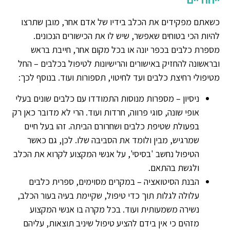
כשאתם מפקידים את הכלב בידיו של אדם אחר, מובן שתרצו
להיות הכי בטוחים שאפשר, שיש לו את הכישורים הנכונים.
מספרת כלבים בכפר יונה או בכל מקום אחר, חייבת בראש
ובראשונה להחזיק באישורים והרישיונות לטיפול בכלבים – החל
מטיפולי רחיצת כלבים ועד לחיטוי, תספורות ועוד. בנוסף לכך:
ניסיון – מספרות מנוסות התמודדו עם כלבים שונים בעלי
אופי שונה, סוגי פרווה, חרדות ועוד. הרי לא מדובר כאן רק
בפעולת שטיפת כלבים ושחרורם הביתה. זהו בעל חיים
שמרגיש, מבין ולומד את הסביבה שלו. לכן, גם כאשר
הטיפול נחשב 'בסיסי', על אנשי המקצוע לקרוא את הכלב
ולגשת בהתאם.
הבנת הסיטואציה – במקרים מסוימים, ספרית כלבים
עלולה לגלות תוך כדי טיפול, שקיימת בעיה בעור הכלב,
נשירה משמעותית ועוד. בכל מקרה בו אנשי המקצוע
מזהים כי אין בידם להציע טיפול שיניב תוצאות, עליהם