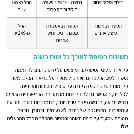
דילול וסירוק פרווה
רחיצה + ייבוש + פעולת
החל מ-199
דילול וסירוק פרווה
ש"ח
תספורת במכונה
תספורת באמצעות
החל
+ טיפול אוזניים
מכונה + ניקוי וחיטוי
מ-249 ₪
אוזניים
חשיבות הטיפול לאורך כל ימות השנה
כל אחד מסוגי הטיפולים המוצעים על ידינו ניתנים להתאמה
אישית לסוג הכלב והם חיוניים לשמירה על בריאות הכלב לאורך
כל ימות השנה. הקפדה יתרה על טיפולי הטיפוח וההיגיינה
לכלבים, תאפשר גם להם ליהנות מהיתרונות הבריאותיים הבאים:
חופש תנועה, הרגשה פיזית טובה יותר, התמודדות טובה יותר עם
עומסי חום, התפוגגות של ריחות לא נעימים, וכמובן, מראה
מטופח שמעיד על היחס האוהב והמסור שהכלב מקבל מהבעלים
שלו.