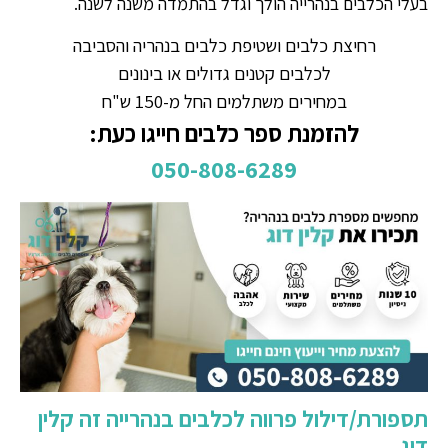
בעלי הכלבים בנהרייה הולך וגדל בהתמדה משנה לשנה.
רחיצת כלבים ושטיפת כלבים בנהריה והסביבה
לכלבים קטנים גדולים או בינונים
במחירים משתלמים החל מ-150 ש"ח
להזמנת ספר כלבים חייגו כעת:
050-808-6289
תספורת/דילול פרווה לכלבים בנהרייה זה קלין
דוג