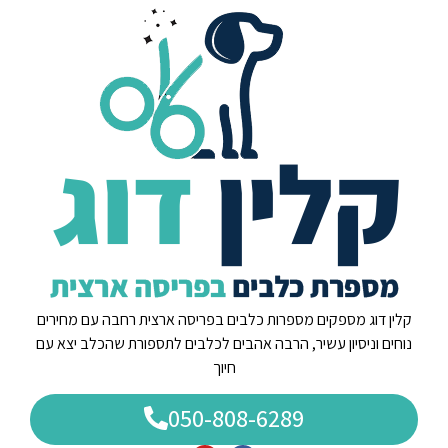
קלין דוג מספקים מספרות כלבים בפריסה ארצית רחבה עם מחירים
נוחים וניסיון עשיר, הרבה אהבים לכלבים לתספורת שהכלב יצא עם
חיוך
050-808-6289