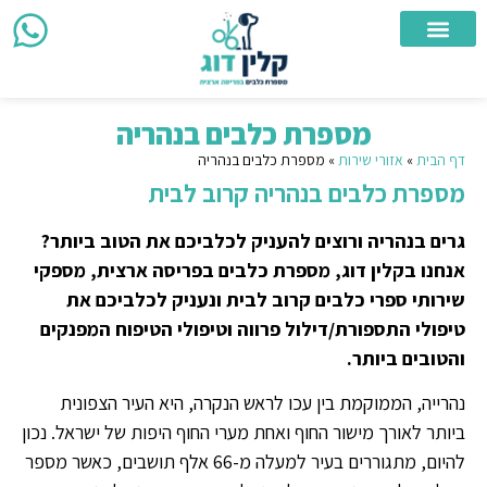
צור קשר
מספרת כלבים ניידת
מספרת כלבים
אזורי שירות
מספרת כלבים בנהריה
דף הבית
»
אזורי שירות
»
מספרת כלבים בנהריה
מספרת כלבים בנהריה קרוב לבית
גרים בנהריה ורוצים להעניק לכלביכם את הטוב ביותר?
אנחנו בקלין דוג, מספרת כלבים בפריסה ארצית, מספקי
שירותי ספרי כלבים קרוב לבית ונעניק לכלביכם את
טיפולי התספורת/דילול פרווה וטיפולי הטיפוח המפנקים
והטובים ביותר.
נהרייה, הממוקמת בין עכו לראש הנקרה, היא העיר הצפונית
ביותר לאורך מישור החוף ואחת מערי החוף היפות של ישראל. נכון
להיום, מתגוררים בעיר למעלה מ-66 אלף תושבים, כאשר מספר