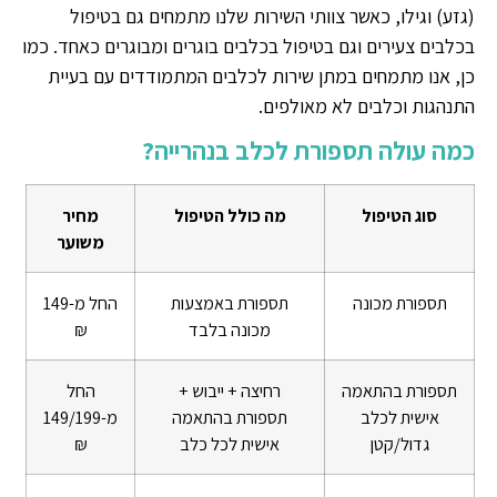
(גזע) וגילו, כאשר צוותי השירות שלנו מתמחים גם בטיפול
בכלבים צעירים וגם בטיפול בכלבים בוגרים ומבוגרים כאחד. כמו
כן, אנו מתמחים במתן שירות לכלבים המתמודדים עם בעיית
התנהגות וכלבים לא מאולפים.
כמה עולה תספורת לכלב בנהרייה?
סוג הטיפול
מה כולל הטיפול
מחיר
משוער
תספורת מכונה
תספורת באמצעות
החל מ-149
מכונה בלבד
₪
תספורת בהתאמה
רחיצה + ייבוש +
החל
אישית לכלב
תספורת בהתאמה
מ-149/199
גדול/קטן
אישית לכל כלב
₪