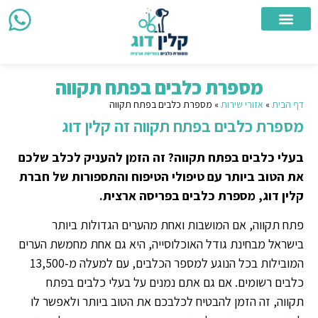
צור קשר
מספרת כלבים ניידת
מספרת כלבים
אזורי שירות
מספרת כלבים בפתח תקווה
דף הבית
»
אזורי שירות
»
מספרת כלבים בפתח תקווה
מספרת כלבים בפתח תקווה זה קלין דוג
בעלי כלבים בפתח תקווה? זה הזמן להעניק לכלב שלכם
את הטוב ביותר עם טיפולי הטיפוח והתספורות של חברת
קלין דוג, מספרת כלבים בפריסה ארצית.
פתח תקווה, אם המושבות ואחת מהערים הגדולות ביותר
בישראל מבחינת גודל האוכלוסייה, היא גם אחת מחמשת הערים
המובילות בכל הנוגע למספר הכלבים, עם למעלה מ-13,500
כלבים רשומים. אם גם אתם נמנים על בעלי כלבים בפתח
תקווה, זה הזמן להבטיח לכלבכם את הטוב ביותר ולאפשר לו