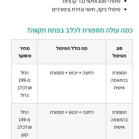
טיפולי מנע וחיטוי נגד קרציות
טיפולי ניקוי, חיטוי וגזירת ציפורניים
כמה עולה תספורת לכלב בפתח תקווה?
סוג
מה כולל הטיפול
מחיר
הטיפול
משוער
תספורת
רחיצה + ייבוש + תספורת
החל
בהתאמה
מ-199
אישית
₪ לכלב
גדול
תספורת
רחיצה + ייבוש + תספורת
החל
בהתאמה
מ-149
אישית
₪ לכלב
קטן