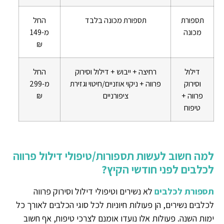
תספורת
תספורת מכונה בלבד
החל
מכונה
מ-149
₪
דילול
רחיצה + ייבוש + דילול וסירוק
החל
וסירוק
פרווה + ניקוי אוזניים/חיטוי וגזירת
מ-299
פרווה +
ציפורניים
₪
טיפוח
למה חשוב לעשות תספורות/טיפולי דילול פרווה
לכלבים לפני חודשי הקיץ?
תספורת לכלבים
לא נשירים וטיפולי דילול וסירוק פרווה
לכלבים נשירים, הן פעולות חיוניות לכל סוגי הכלבים לאורך כל
ימות השנה. פעולות אלו נועדו אומנם לצרכי טיפוח, אף חשוב