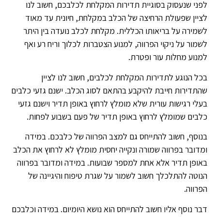
לפני שנעסוק בסוגיית תדירות המקלחת לכלבכם, חשוב לנו
לציין שפעולת הרחיצה של הכלב במקלחת, חיונית עד מאוד
לשמירה על בריאותו הכללית. מקלחת לכלב נועדה בין היתר
לשמור על ניקוי הפרווה, למנוע הצטברות לכלוך וריח רע ואף
למנוע מחלות עור ופטרת.
בכל הנוגע לתדירות המקלחת לכלבים, חשוב לנו לציין
שהתדירות חייבת להיקבע בהתאם לסוג הכלב. ישנם גזעי כלבים
בעלי רגישות עורית שלא מומלץ לרחוץ באופן תדיר וישנם גזעי
כלבים שמומלץ לרחוץ באופן תדיר של פעם בשבוע לפחות.
בנוסף, חשוב להתייחס גם למצב הפרווה של כלבכם. במידה
ומדובר בפרווה שמורה ונקייה יחסית מומלץ לא לרחוץ את הכלב
באופן תדיר אלא אחת למספר שבועות. במידה ומדובר בפרווה
הנוטה להתלכלך חשוב לשמור על שגרת טיפוח והיגיינה של
הפרווה.
דבר נוסף אליו חשוב להתייחס הוא נושא היומיום. במידה וכלבכם