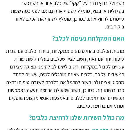
השתולל בחוץ ודרך על "קקי" של כלב אחר או השתכשך
בשלולית או בבוץ, מומלץ לשטוף אותו גם אם לפני כמה שעות
סיימתם לרחוץ אותו. כמו כן, מומלץ לשטוף את הכלב לאחר
ביקור בים.
האם המקלחת נעימה לכלב?
מרבית הכלבים בהחלט נהנים ממקלחת, בייחוד כלבים עם שגרת
טיפוח. יחד עם זאת, חשוב לציין שכלבים בעלי רגישות עורית
עשויים לסבול במקלחת וחשוב לשים לב לסימני מצוקה מצידם
המעידים על כך. כלבים שאינם מורגלים למים, עשויים לפחד
מהסיטואציה ולכן חשוב להרגיל את כלבכם לשגרת טיפוח ורחצה
כבר בהיותו גור. כמו כן, חשוב שפעולת הרחצה תעשה באמצעות
תכשירים המותאמים לכלבים ובאמצעות אנשי מקצוע העוסקים
ומתמחים ברחיצת כלבים.
מה כולל השירות שלנו לרחיצת כלבים?