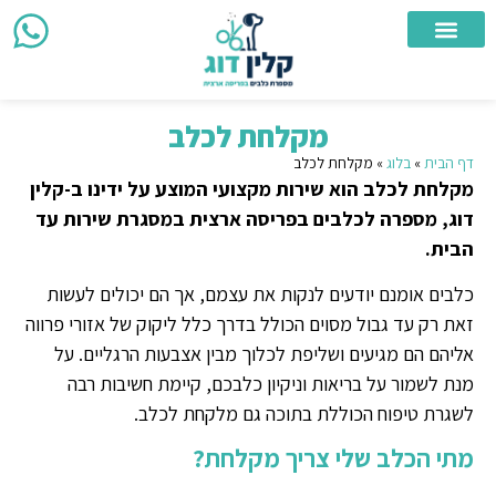
צור קשר
מספרת כלבים ניידת
מספרת כלבים
אזורי שירות
מקלחת לכלב
דף הבית
»
בלוג
»
מקלחת לכלב
מקלחת לכלב הוא שירות מקצועי המוצע על ידינו ב-קלין
דוג, מספרה לכלבים בפריסה ארצית במסגרת שירות עד
הבית.
כלבים אומנם יודעים לנקות את עצמם, אך הם יכולים לעשות
זאת רק עד גבול מסוים הכולל בדרך כלל ליקוק של אזורי פרווה
אליהם הם מגיעים ושליפת לכלוך מבין אצבעות הרגליים. על
מנת לשמור על בריאות וניקיון כלבכם, קיימת חשיבות רבה
לשגרת טיפוח הכוללת בתוכה גם מלקחת לכלב.
מתי הכלב שלי צריך מקלחת?