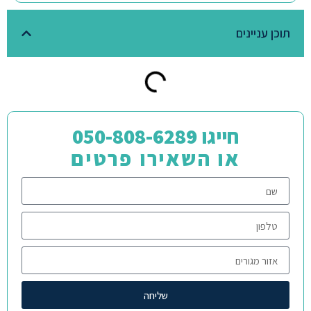
תוכן עניינים
חייגו 050-808-6289
או השאירו פרטים
שליחה