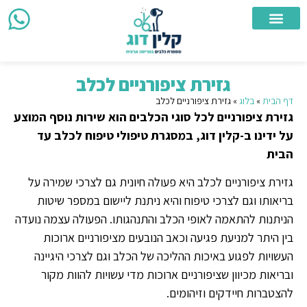
צור קשר
מספרת כלבים ניידת
מספרת כלבים
אזורי שירות
גזירת ציפורניים לכלב
דף הבית
»
בלוג
»
גזירת ציפורניים לכלב
גזירת ציפורניים לכל סוגי הכלבים הוא שירות נוסף המוצע
על ידינו ב-קלין דוג, במסגרת טיפולי טיפוח לכלב עד
הבית
גזירת ציפורניים לכלב היא פעולה חיונית גם לצרכי שמירה על
בריאותו וגם לצרכי טיפוח והיא ניתנת ליישום במספר שיטות
הניתנות להתאמה לאופי הכלב והתנהגותו. הפעולה עצמה נועדה
בין היתר למניעת פגיעה וכאב הנובעים מציפורניים ארוכות
העשויות לפגוע באיכות ההליכה של הכלב וגם לצרכי היגיינה
ובריאות מכיוון שציפורניים ארוכות מדי עשויות להוות מקור
להצטברות חיידקים וזיהומים.